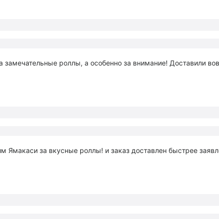
а замечательные роллы, а особенно за внимание! Доставили во
.
м Ямакаси за вкусные роллы! и заказ доставлен быстрее заявле