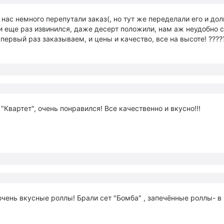
 нас немного перепутали заказ(, но тут же переделали его и до
и еще раз извинился, даже десерт положили, нам аж неудобно с
 первый раз заказываем, и цены и качество, все на высоте! ????
 "Квартет", очень понравился! Все качественно и вкусно!!!
очень вкусные роллы! Брали сет "Бомба" , запечённые роллы- в 