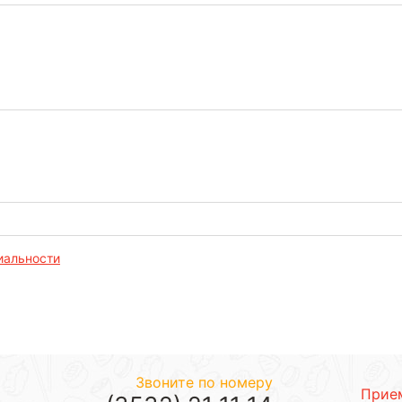
иальности
Звоните по номеру
Прием