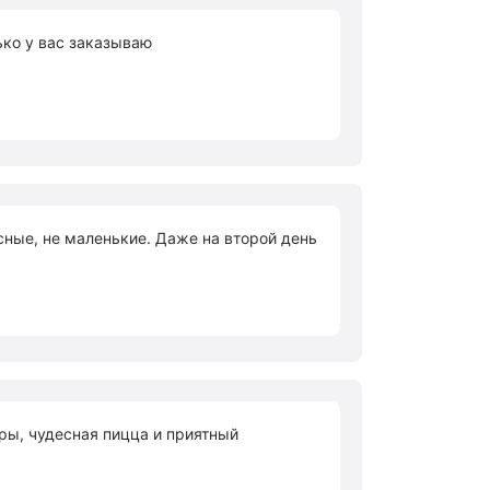
ько у вас заказываю
усные, не маленькие. Даже на второй день
еры, чудесная пицца и приятный