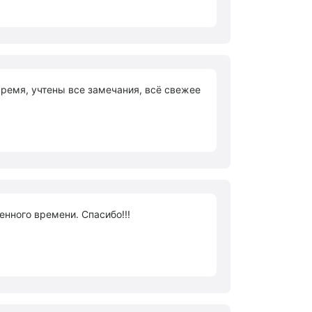
время, учтены все замечания, всё свежее
нного времени. Спасибо!!!