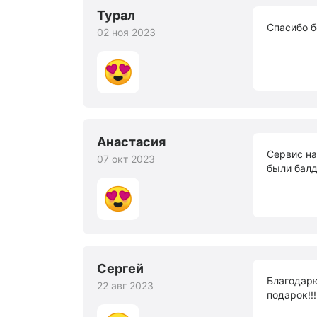
Турал
Спасибо б
02 ноя 2023
Анастасия
Сервис на
07 окт 2023
были бал
Сергей
Благодарю
22 авг 2023
подарок!!