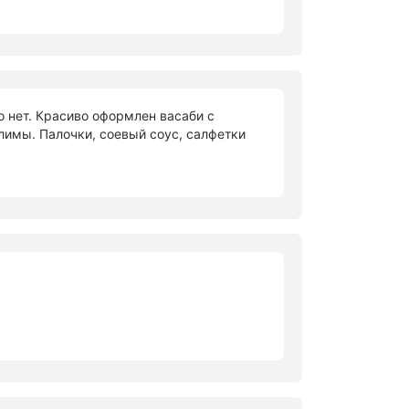
о нет. Красиво оформлен васаби с
лимы. Палочки, соевый соус, салфетки