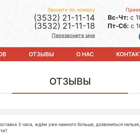
Звоните по номеру
Прием
(3532) 21-11-14
Вс-Чт:
с 1
(3532) 21-11-18
Пт-Сб:
с 1
Перезвоните мне
ОВ
ОТЗЫВЫ
О НАС
КОНТАК
ОТЗЫВЫ
оставка 3 часа, ждём уже намного больше, дозвониться нельзя, 
те?