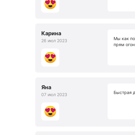
Карина
Мы как по
26 июл 2023
прям огон
Яна
Быстрая д
07 июл 2023