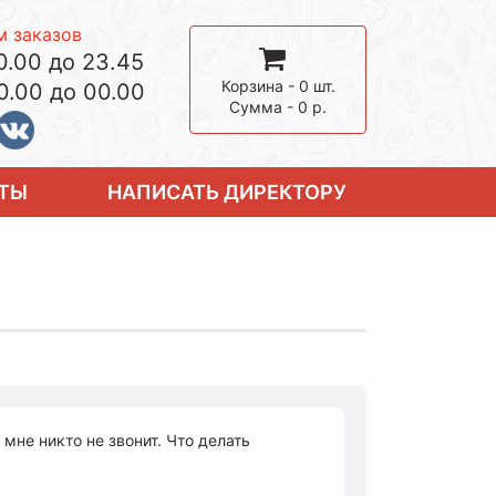
 заказов
0.00 до 23.45
Корзина -
0
шт.
0.00 до 00.00
Сумма -
0
р.
ТЫ
НАПИСАТЬ ДИРЕКТОРУ
мне никто не звонит. Что делать