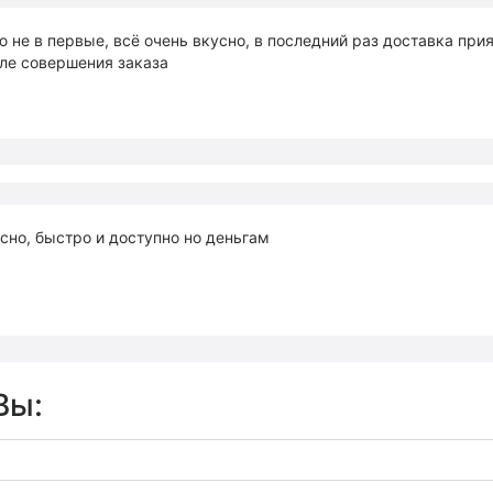
 не в первые, всё очень вкусно, в последний раз доставка при
ле совершения заказа
сно, быстро и доступно но деньгам
Вы: