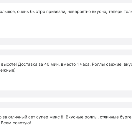
ольшое, очень быстро привезли, невероятно вкусно, теперь тол
 высоте! Доставка за 40 мин, вместо 1 часа. Роллы свежие, вк
дежные)
 за отличный сет супер микс !!! Вкусные роллы, отличные бург
! Всем советую!