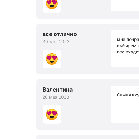
все отлично
мне понра
30 мая 2023
имбирем в
все входи
Валентина
Самая вку
20 мая 2023