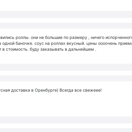
вились роллы. они не большие по размеру , ничего испорченног
 одной баночке. соус на роллах вкусный. цены оооочень прием
т в стоимость. буду заказывать в дальнейшем .
сная доставка в Оренбурге) Всегда все свежеее!