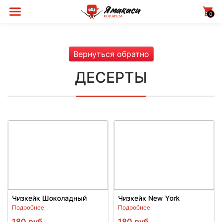
0
Вернуться обратно
ДЕСЕРТЫ
Чизкейк Шоколадный
Чизкейк New York
Подробнее
Подробнее
180
руб.
180
руб.