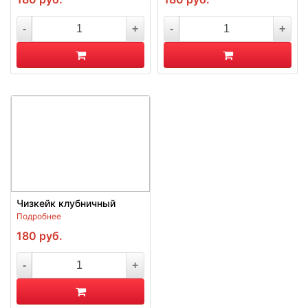
-
+
-
+
Чизкейк клубничный
Подробнее
180
руб.
-
+